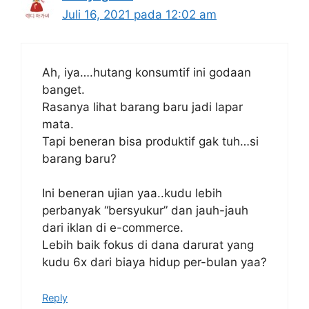
Juli 16, 2021 pada 12:02 am
Ah, iya….hutang konsumtif ini godaan
banget.
Rasanya lihat barang baru jadi lapar
mata.
Tapi beneran bisa produktif gak tuh…si
barang baru?
Ini beneran ujian yaa..kudu lebih
perbanyak “bersyukur” dan jauh-jauh
dari iklan di e-commerce.
Lebih baik fokus di dana darurat yang
kudu 6x dari biaya hidup per-bulan yaa?
Reply