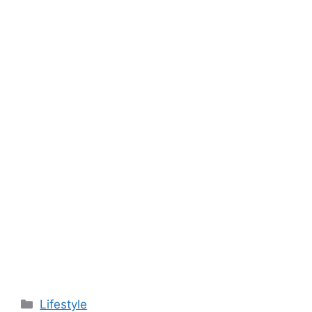
Kategori
Lifestyle