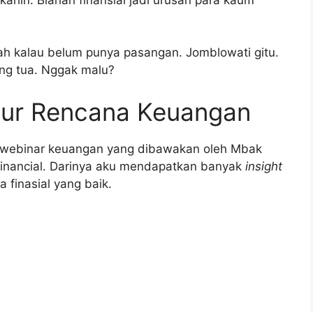
ah kalau belum punya pasangan. Jomblowati gitu.
ang tua. Nggak malu?
ur Rencana Keuangan
i webinar keuangan yang dibawakan oleh Mbak
 Financial. Darinya aku mendapatkan banyak
insight
 finasial yang baik.