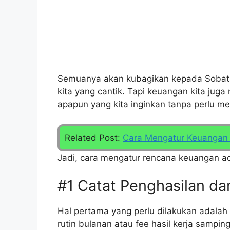
Semuanya akan kubagikan kepada Sobat Can
kita yang cantik. Tapi keuangan kita jug
apapun yang kita inginkan tanpa perlu me
Related Post:
Cara Mengatur Keuangan 
Jadi, cara mengatur rencana keuangan ad
#1 Catat Penghasilan da
Hal pertama yang perlu dilakukan adalah
rutin bulanan atau fee hasil kerja sampin