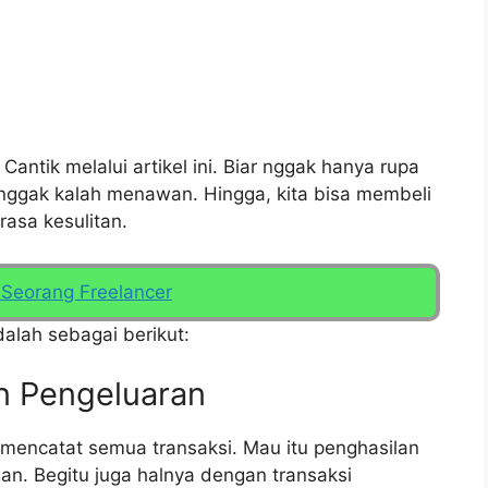
tik melalui artikel ini. Biar nggak hanya rupa
a nggak kalah menawan. Hingga, kita bisa membeli
rasa kesulitan.
Seorang Freelancer
alah sebagai berikut:
n Pengeluaran
 mencatat semua transaksi. Mau itu penghasilan
gan. Begitu juga halnya dengan transaksi