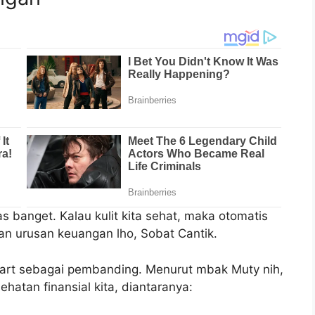
s banget. Kalau kulit kita sehat, maka otomatis
ngan urusan keuangan lho, Sobat Cantik.
ndart sebagai pembanding. Menurut mbak Muty nih,
hatan finansial kita, diantaranya: