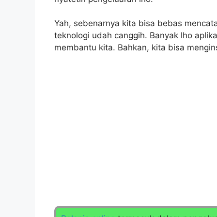
Yah, sebenarnya kita bisa bebas mencatat
teknologi udah canggih. Banyak lho aplik
membantu kita. Bahkan, kita bisa mengins