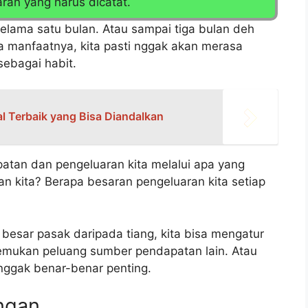
an yang harus dicatat.
 selama satu bulan. Atau sampai tiga bulan deh
pa manfaatnya, kita pasti nggak akan merasa
sebagai habit.
l Terbaik yang Bisa Diandalkan
patan dan pengeluaran kita melalui apa yang
n kita? Berapa besaran pengeluaran kita setiap
besar pasak daripada tiang, kita bisa mengatur
nemukan peluang sumber pendapatan lain. Atau
nggak benar-benar penting.
ngan