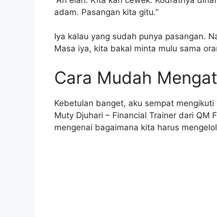
adam. Pasangan kita gitu.”
Iya kalau yang sudah punya pasangan. N
Masa iya, kita bakal minta mulu sama or
Cara Mudah Mengat
Kebetulan banget, aku sempat mengikut
Muty Djuhari – Financial Trainer dari QM
mengenai bagaimana kita harus mengelola