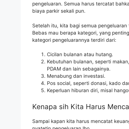
pengeluaran. Semua harus tercatat bahkan
biaya parkir sekali pun.
Setelah itu, kita bagi semua pengeluaran
Bebas mau berapa kategori, yang pentin
kategori pengeluarannya terdiri dari:
Cicilan bulanan atau hutang.
Kebutuhan bulanan, seperti makan, ke
PDAM dan lain sebagainya.
Menabung dan investasi.
Pos social, seperti donasi, kado dan
Keperluan hiburan diri, misal hango
Kenapa sih Kita Harus Menca
Sampai kapan kita harus mencatat keuang
nyatetin pengeluaran lho.