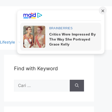
Lifestyle
Find with Keyword
Cari
untuk: