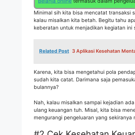
Belanja online
termasuk dalam pengeluar
Minimal sih kita bisa mencatat transaksi
kalau misalkan kita betah. Begitu tahu a
keberatan untuk menjadikan kegiatan ini 
Related Post
3 Aplikasi Kesehatan Menta
Karena, kita bisa mengetahui pola penda
sudah kita catat. Darimana saja pemasuka
bulannya?
Nah, kalau misalkan sampai kejadian ada 
ulang keuangan tuh. Misal, kita bisa me
mengurangi pengeluaran yang sekiranya 
#2 Cek Kesehatan Keua