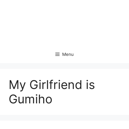
Menu
My Girlfriend is
Gumiho