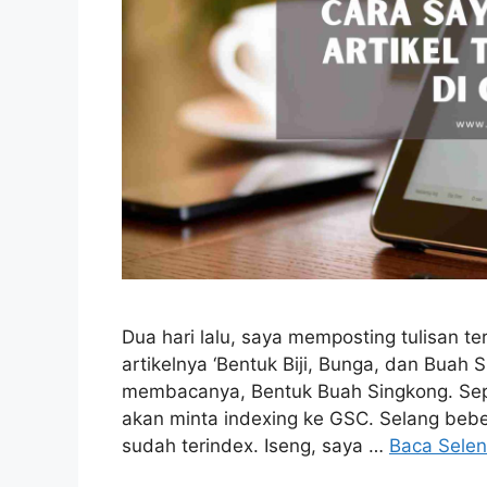
Dua hari lalu, saya memposting tulisan t
artikelnya ‘Bentuk Biji, Bunga, dan Buah S
membacanya, Bentuk Buah Singkong. Sepert
akan minta indexing ke GSC. Selang beber
sudah terindex. Iseng, saya …
Baca Sele