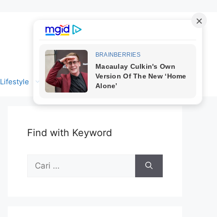
Lifestyle
Find with Keyword
Cari
untuk: