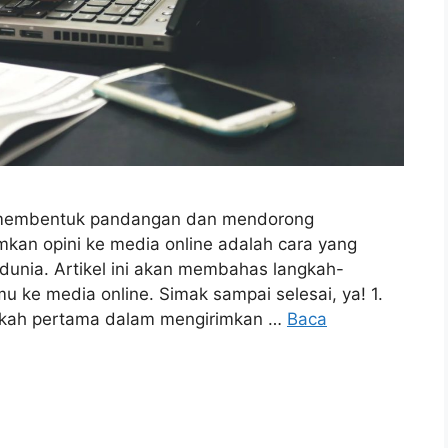
t membentuk pandangan dan mendorong
rimkan opini ke media online adalah cara yang
dunia. Artikel ini akan membahas langkah-
u ke media online. Simak sampai selesai, ya! 1.
kah pertama dalam mengirimkan …
Baca