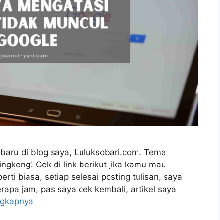
erbaru di blog saya, Luluksobari.com. Tema
ingkong’. Cek di link berikut jika kamu mau
i biasa, setiap selesai posting tulisan, saya
apa jam, pas saya cek kembali, artikel saya
ngkapnya