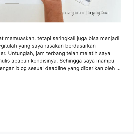
t memuaskan, tetapi seringkali juga bisa menjadi
gitulah yang saya rasakan berdasarkan
r. Untunglah, jam terbang telah melatih saya
enulis apapun kondisinya. Sehingga saya mampu
engan blog sesuai deadline yang diberikan oleh …