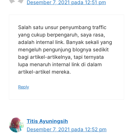
Desember 7, 2021 pada 12:51 pm
Salah satu unsur penyumbang traffic
yang cukup berpengaruh, saya rasa,
adalah internal link. Banyak sekali yang
mengeluh pengunjung blognya sedikit
bagi artikel-artikelnya, tapi ternyata
lupa menaruh internal link di dalam
artikel-artikel mereka.
Reply
Titis Ayuningsih
Desember 7, 2021 pada 12:52 pm