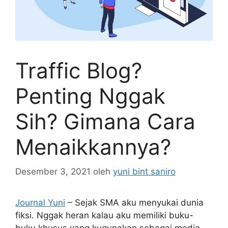
Traffic Blog?
Penting Nggak
Sih? Gimana Cara
Menaikkannya?
Desember 3, 2021
oleh
yuni bint saniro
Journal Yuni
– Sejak SMA aku menyukai dunia
fiksi. Nggak heran kalau aku memiliki buku-