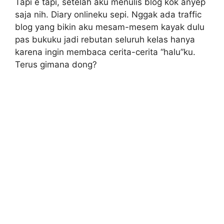
Tapi e tapi, setelah aku menulis blog kok anyep
saja nih. Diary onlineku sepi. Nggak ada traffic
blog yang bikin aku mesam-mesem kayak dulu
pas bukuku jadi rebutan seluruh kelas hanya
karena ingin membaca cerita-cerita “halu”ku.
Terus gimana dong?