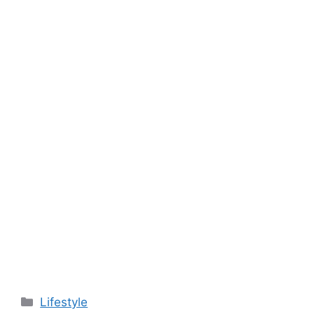
Kategori
Lifestyle