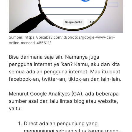
Sumber: https://pixabay.com/id/photos/google-www-cari-
online-mencari-485611/
Bisa darimana saja sih. Namanya juga
pengguna internet ye ‘kan? Kamu, aku dan kita
semua adalah pengguna internet. Mau itu buat
facebook-an, twitter-an, tiktok-an dan lain-lain.
Menurut Google Analitycs (GA), ada beberapa
sumber asal dari lalu lintas blog atau website,
yaitu:
Direct adalah pengunjung yang
mengunjungi sebuah situs karena meng-