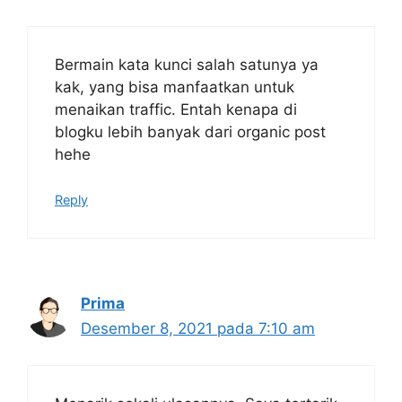
Bermain kata kunci salah satunya ya
kak, yang bisa manfaatkan untuk
menaikan traffic. Entah kenapa di
blogku lebih banyak dari organic post
hehe
Reply
Prima
Desember 8, 2021 pada 7:10 am