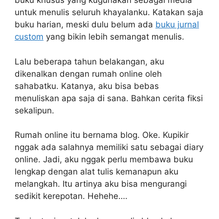
buku khusus yang kugunakan sebagai media
untuk menulis seluruh khayalanku. Katakan saja
buku harian, meski dulu belum ada
buku jurnal
custom
yang bikin lebih semangat menulis.
Lalu beberapa tahun belakangan, aku
dikenalkan dengan rumah online oleh
sahabatku. Katanya, aku bisa bebas
menuliskan apa saja di sana. Bahkan cerita fiksi
sekalipun.
Rumah online itu bernama blog. Oke. Kupikir
nggak ada salahnya memiliki satu sebagai diary
online. Jadi, aku nggak perlu membawa buku
lengkap dengan alat tulis kemanapun aku
melangkah. Itu artinya aku bisa mengurangi
sedikit kerepotan. Hehehe….