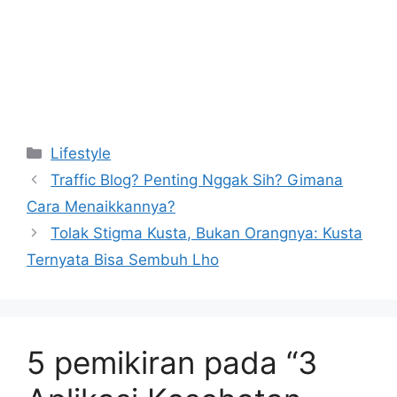
Kategori
Lifestyle
Traffic Blog? Penting Nggak Sih? Gimana
Cara Menaikkannya?
Tolak Stigma Kusta, Bukan Orangnya: Kusta
Ternyata Bisa Sembuh Lho
5 pemikiran pada “3