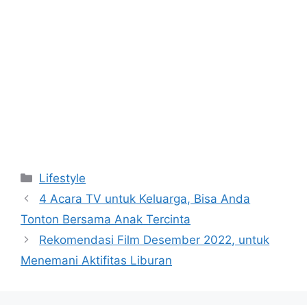
Kategori
Lifestyle
4 Acara TV untuk Keluarga, Bisa Anda
Tonton Bersama Anak Tercinta
Rekomendasi Film Desember 2022, untuk
Menemani Aktifitas Liburan