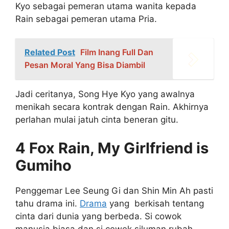
Kyo sebagai pemeran utama wanita kepada
Rain sebagai pemeran utama Pria.
Related Post
Film Inang Full Dan
Pesan Moral Yang Bisa Diambil
Jadi ceritanya, Song Hye Kyo yang awalnya
menikah secara kontrak dengan Rain. Akhirnya
perlahan mulai jatuh cinta beneran gitu.
4 Fox Rain, My Girlfriend is
Gumiho
Penggemar Lee Seung Gi dan Shin Min Ah pasti
tahu drama ini.
Drama
yang berkisah tentang
cinta dari dunia yang berbeda. Si cowok
manusia biasa dan si cewek siluman rubah.