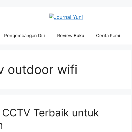
Pengembangan Diri
Review Buku
Cerita Kami
 outdoor wifi
et CCTV Terbaik untuk
n