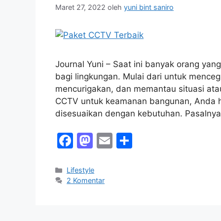
Maret 27, 2022
oleh
yuni bint saniro
Journal Yuni – Saat ini banyak orang y
bagi lingkungan. Mulai dari untuk mencega
mencurigakan, dan memantau situasi atau
CCTV untuk keamanan bangunan, Anda ha
disesuaikan dengan kebutuhan. Pasalny
F
M
E
S
a
a
m
h
c
st
ai
ar
Kategori
Lifestyle
2 Komentar
e
o
l
e
b
d
o
o