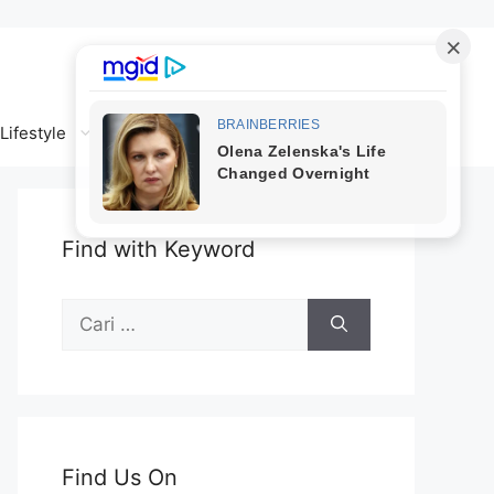
Lifestyle
Find with Keyword
Cari
untuk:
Find Us On