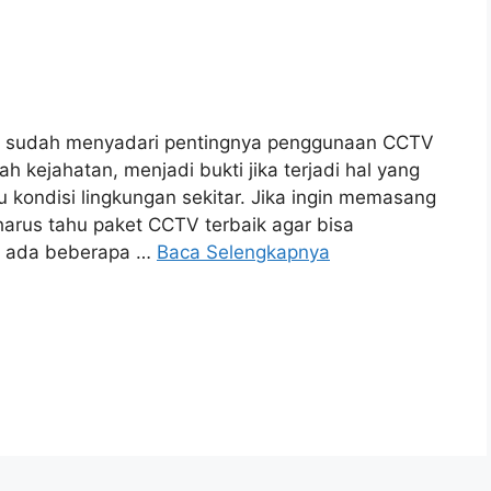
ang sudah menyadari pentingnya penggunaan CCTV
h kejahatan, menjadi bukti jika terjadi hal yang
 kondisi lingkungan sekitar. Jika ingin memasang
rus tahu paket CCTV terbaik agar bisa
a ada beberapa …
Baca Selengkapnya