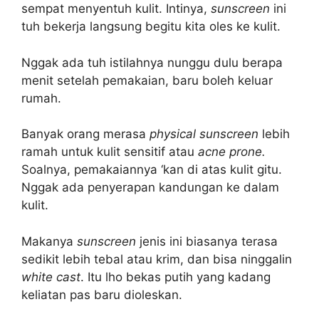
sempat menyentuh kulit. Intinya,
sunscreen
ini
tuh bekerja langsung begitu kita oles ke kulit.
Nggak ada tuh istilahnya nunggu dulu berapa
menit setelah pemakaian, baru boleh keluar
rumah.
Banyak orang merasa
physical sunscreen
lebih
ramah untuk kulit sensitif atau
acne prone.
Soalnya, pemakaiannya ‘kan di atas kulit gitu.
Nggak ada penyerapan kandungan ke dalam
kulit.
Makanya
sunscreen
jenis ini biasanya terasa
sedikit lebih tebal atau krim, dan bisa ninggalin
white cast
. Itu lho bekas putih yang kadang
keliatan pas baru dioleskan.