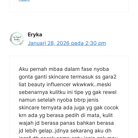
Eryka
Januari 28, 2026 pada 2:30 pm
Aku pernah mbaa dalam fase nyoba
gonta ganti skincare termasuk ss gara2
liat beauty influencer wkwkwk..meski
sebenarnya kulitku ini tipe yg gak rewel
namun setelah nyoba bbrp jenis
skincare ternyata ada juga yg gak cocok
krn ada yg berasa pedih di mata, kulit
wajah jd berasa panas bahkan berasa
jd lebih gelap..jdnya sekarang aku dh