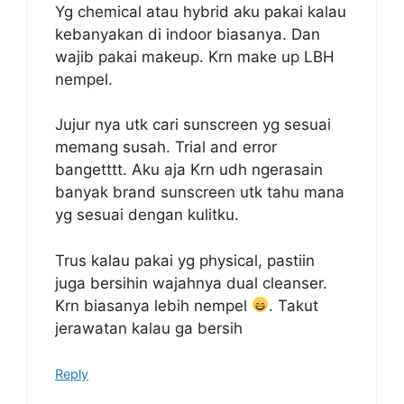
Yg chemical atau hybrid aku pakai kalau
kebanyakan di indoor biasanya. Dan
wajib pakai makeup. Krn make up LBH
nempel.
Jujur nya utk cari sunscreen yg sesuai
memang susah. Trial and error
bangetttt. Aku aja Krn udh ngerasain
banyak brand sunscreen utk tahu mana
yg sesuai dengan kulitku.
Trus kalau pakai yg physical, pastiin
juga bersihin wajahnya dual cleanser.
Krn biasanya lebih nempel
. Takut
jerawatan kalau ga bersih
Reply