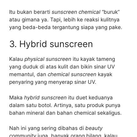
Itu bukan berarti
sunscreen chemical
“buruk”
atau gimana ya. Tapi, lebih ke reaksi kulitnya
yang beda-beda tergantung siapa yang pake.
3. Hybrid sunscreen
Kalau
physical sunscreen
itu kayak tameng
yang duduk di atas kulit dan bikin sinar UV
memantul, dan
chemical sunscreen
kayak
penyaring yang menyerap sinar UV.
Maka
hybrid sunscreen
itu duet keduanya
dalam satu botol. Artinya, satu produk punya
bahan mineral dan bahan chemical sekaligus.
Nah ini yang sering dibahas di
beauty
community
juga, banyak orang bilang, kalau