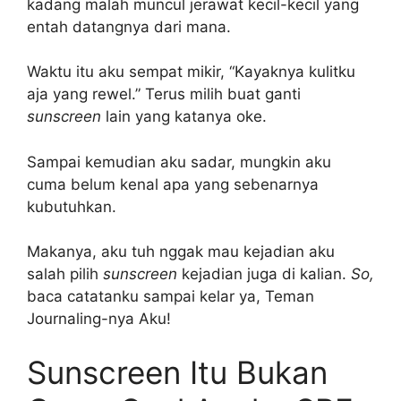
kadang malah muncul jerawat kecil-kecil yang
entah datangnya dari mana.
Waktu itu aku sempat mikir, “Kayaknya kulitku
aja yang rewel.” Terus milih buat ganti
sunscreen
lain yang katanya oke.
Sampai kemudian aku sadar, mungkin aku
cuma belum kenal apa yang sebenarnya
kubutuhkan.
Makanya, aku tuh nggak mau kejadian aku
salah pilih
sunscreen
kejadian juga di kalian.
So,
baca catatanku sampai kelar ya, Teman
Journaling-nya Aku!
Sunscreen Itu Bukan