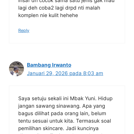
insaf dh cocok sama satu jenis gak mau
lagi deh coba2 lagi drpd nti malah
komplen nie kulit hehehe
Reply
Bambang Irwanto
Januari 29, 2026 pada 8:03 am
Saya setuju sekali ini Mbak Yuni. Hidup
jangan sawang sinawang. Apa yang
bagus dilihat pada orang lain, belum
tentu sesuai untuk kita. Termasuk soal
pemilihan skincare. Jadi kuncinya