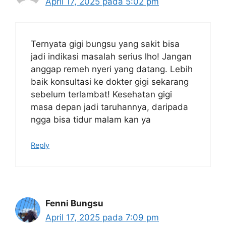
April 17, 2025 pada 5:02 pm
Ternyata gigi bungsu yang sakit bisa
jadi indikasi masalah serius lho! Jangan
anggap remeh nyeri yang datang. Lebih
baik konsultasi ke dokter gigi sekarang
sebelum terlambat! Kesehatan gigi
masa depan jadi taruhannya, daripada
ngga bisa tidur malam kan ya
Reply
Fenni Bungsu
April 17, 2025 pada 7:09 pm