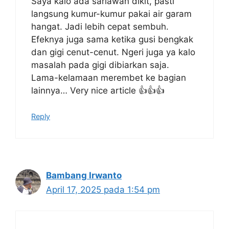
Saya kalo ada sariawan dikit, pasti
langsung kumur-kumur pakai air garam
hangat. Jadi lebih cepat sembuh.
Efeknya juga sama ketika gusi bengkak
dan gigi cenut-cenut. Ngeri juga ya kalo
masalah pada gigi dibiarkan saja.
Lama-kelamaan merembet ke bagian
lainnya… Very nice article 👍👍👍
Reply
Bambang Irwanto
April 17, 2025 pada 1:54 pm