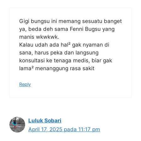
Gigi bungsu ini memang sesuatu banget
ya, beda deh sama Fenni Bugsu yang
manis wkwkwk.
Kalau udah ada hal² gak nyaman di
sana, harus peka dan langsung
konsultasi ke tenaga medis, biar gak
lama² menanggung rasa sakit
Reply
Luluk Sobari
April 17, 2025 pada 11:17 pm