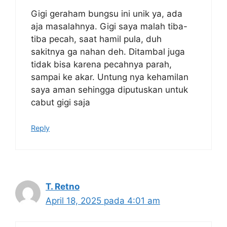
Gigi geraham bungsu ini unik ya, ada
aja masalahnya. Gigi saya malah tiba-
tiba pecah, saat hamil pula, duh
sakitnya ga nahan deh. Ditambal juga
tidak bisa karena pecahnya parah,
sampai ke akar. Untung nya kehamilan
saya aman sehingga diputuskan untuk
cabut gigi saja
Reply
T. Retno
April 18, 2025 pada 4:01 am