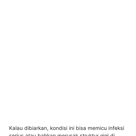
Kalau dibiarkan, kondisi ini bisa memicu infeksi
serius atau bahkan merusak struktur gigi di