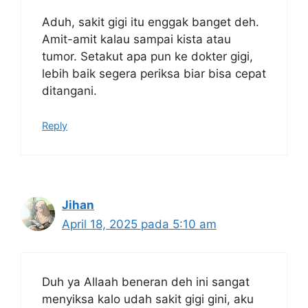
Aduh, sakit gigi itu enggak banget deh.
Amit-amit kalau sampai kista atau
tumor. Setakut apa pun ke dokter gigi,
lebih baik segera periksa biar bisa cepat
ditangani.
Reply
Jihan
April 18, 2025 pada 5:10 am
Duh ya Allaah beneran deh ini sangat
menyiksa kalo udah sakit gigi gini, aku