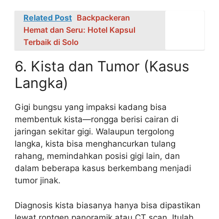
Related Post
Backpackeran
Hemat dan Seru: Hotel Kapsul
Terbaik di Solo
6. Kista dan Tumor (Kasus
Langka)
Gigi bungsu yang impaksi kadang bisa
membentuk kista—rongga berisi cairan di
jaringan sekitar gigi. Walaupun tergolong
langka, kista bisa menghancurkan tulang
rahang, memindahkan posisi gigi lain, dan
dalam beberapa kasus berkembang menjadi
tumor jinak.
Diagnosis kista biasanya hanya bisa dipastikan
lewat rontgen panoramik atau CT scan. Itulah