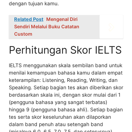
dengan tujuan kamu.
Related Post
Mengenal Diri
Sendiri Melalui Buku Catatan
Custom
Perhitungan Skor IELTS
IELTS menggunakan skala sembilan band untuk
menilai kemampuan bahasa kamu dalam empat
keterampilan: Listening, Reading, Writing, dan
Speaking. Setiap bagian tes akan diberikan skor
berdasarkan skala ini, dengan skor mulai dari 1
(pengguna bahasa yang sangat terbatas)
hingga 9 (pengguna bahasa ahli). Setiap bagian
tes serta skor keseluruhan akan dilaporkan
dalam band penuh atau setengah band
(misalnya 6.0, 6.5, 7.0, 7.5, dan seterusnya).