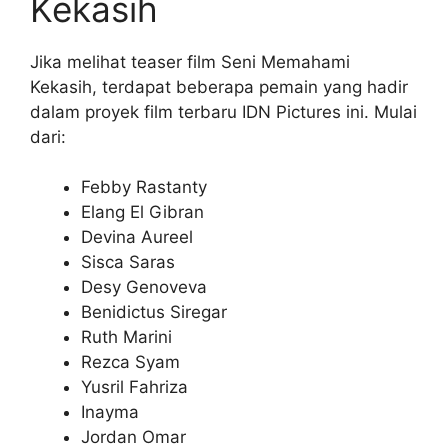
Kekasih
Jika melihat teaser film Seni Memahami
Kekasih, terdapat beberapa pemain yang hadir
dalam proyek film terbaru IDN Pictures ini. Mulai
dari:
Febby Rastanty
Elang El Gibran
Devina Aureel
Sisca Saras
Desy Genoveva
Benidictus Siregar
Ruth Marini
Rezca Syam
Yusril Fahriza
Inayma
Jordan Omar