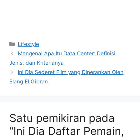
Kategori
Lifestyle
Mengenal Apa Itu Data Center: Definisi,
Jenis, dan Kriterianya
Ini Dia Sederet Film yang Diperankan Oleh
Elang El Gibran
Satu pemikiran pada
“Ini Dia Daftar Pemain,