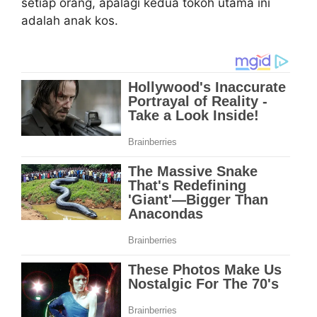
setiap orang, apalagi kedua tokoh utama ini
adalah anak kos.