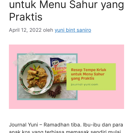
untuk Menu Sahur yang
Praktis
April 12, 2022
oleh
yuni bint saniro
Journal Yuni – Ramadhan tiba. Ibu-ibu dan para
anak kos yang terbiasa memasak sendiri mulai