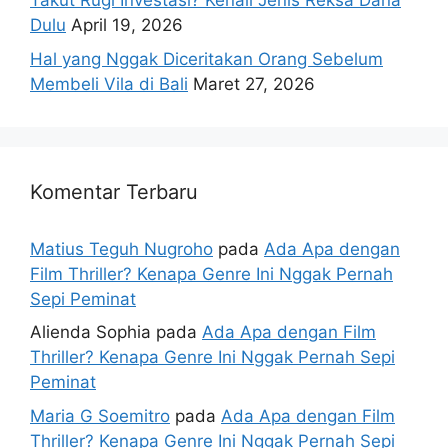
Takut Rugi Investasi? Kenali Jenis Reksa Dana
Dulu
April 19, 2026
Hal yang Nggak Diceritakan Orang Sebelum
Membeli Vila di Bali
Maret 27, 2026
Komentar Terbaru
Matius Teguh Nugroho
pada
Ada Apa dengan
Film Thriller? Kenapa Genre Ini Nggak Pernah
Sepi Peminat
Alienda Sophia
pada
Ada Apa dengan Film
Thriller? Kenapa Genre Ini Nggak Pernah Sepi
Peminat
Maria G Soemitro
pada
Ada Apa dengan Film
Thriller? Kenapa Genre Ini Nggak Pernah Sepi