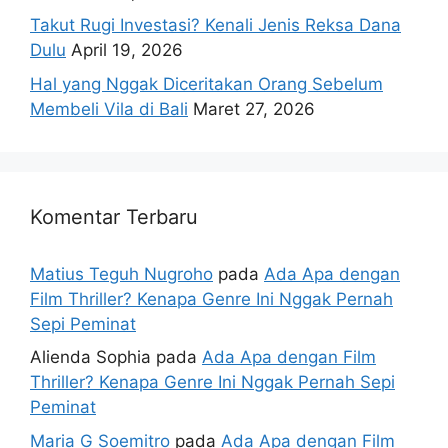
Takut Rugi Investasi? Kenali Jenis Reksa Dana
Dulu
April 19, 2026
Hal yang Nggak Diceritakan Orang Sebelum
Membeli Vila di Bali
Maret 27, 2026
Komentar Terbaru
Matius Teguh Nugroho
pada
Ada Apa dengan
Film Thriller? Kenapa Genre Ini Nggak Pernah
Sepi Peminat
Alienda Sophia
pada
Ada Apa dengan Film
Thriller? Kenapa Genre Ini Nggak Pernah Sepi
Peminat
Maria G Soemitro
pada
Ada Apa dengan Film