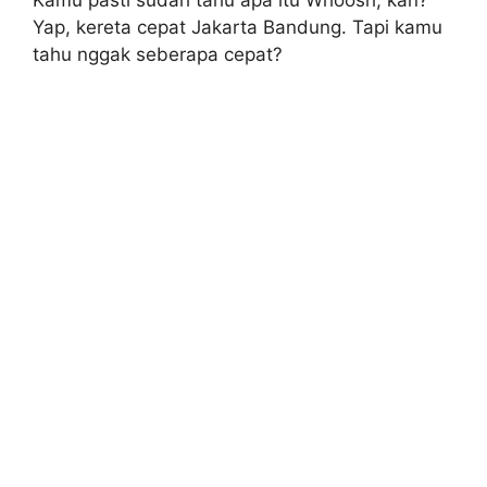
Kamu pasti sudah tahu apa itu Whoosh, kan?
Yap, kereta cepat Jakarta Bandung. Tapi kamu
tahu nggak seberapa cepat?