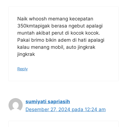
Naik whoosh memang kecepatan
350kmtapigak berasa ngebut apalagi
muntah akibat perut di kocok kocok.
Pakai brimo bikin adem di hati apalagi
kalau menang mobil, auto jingkrak
jingkrak
Reply
sumiyati sapriasih
Desember 27, 2024 pada 12:24 am