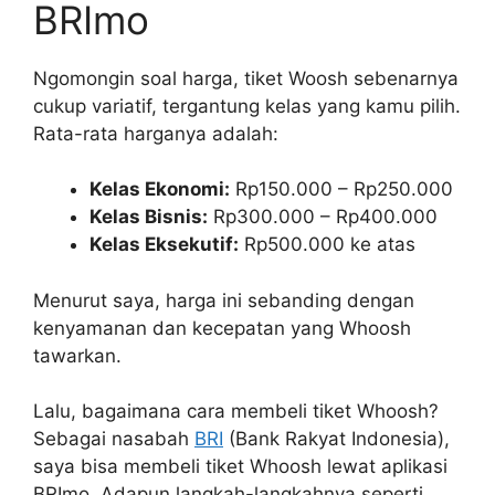
BRImo
Ngomongin soal harga, tiket Woosh sebenarnya
cukup variatif, tergantung kelas yang kamu pilih.
Rata-rata harganya adalah:
Kelas Ekonomi:
Rp150.000 – Rp250.000
Kelas Bisnis:
Rp300.000 – Rp400.000
Kelas Eksekutif:
Rp500.000 ke atas
Menurut saya, harga ini sebanding dengan
kenyamanan dan kecepatan yang Whoosh
tawarkan.
Lalu, bagaimana cara membeli tiket Whoosh?
Sebagai nasabah
BRI
(Bank Rakyat Indonesia),
saya bisa membeli tiket Whoosh lewat aplikasi
BRImo. Adapun langkah-langkahnya seperti