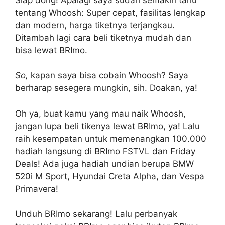
tentang Whoosh: Super cepat, fasilitas lengkap
dan modern, harga tiketnya terjangkau.
Ditambah lagi cara beli tiketnya mudah dan
bisa lewat BRImo.
So,
kapan saya bisa cobain Whoosh? Saya
berharap sesegera mungkin, sih. Doakan, ya!
Oh ya, buat kamu yang mau naik Whoosh,
jangan lupa beli tikenya lewat BRImo, ya! Lalu
raih kesempatan untuk memenangkan 100.000
hadiah langsung di BRImo FSTVL dan Friday
Deals! Ada juga hadiah undian berupa BMW
520i M Sport, Hyundai Creta Alpha, dan Vespa
Primavera!
Unduh BRImo sekarang! Lalu perbanyak