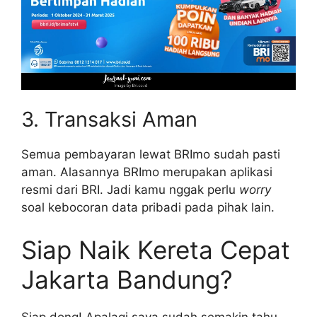
3. Transaksi Aman
Semua pembayaran lewat BRImo sudah pasti
aman. Alasannya BRImo merupakan aplikasi
resmi dari BRI. Jadi kamu nggak perlu
worry
soal kebocoran data pribadi pada pihak lain.
Siap Naik Kereta Cepat
Jakarta Bandung?
Siap dong! Apalagi saya sudah semakin tahu