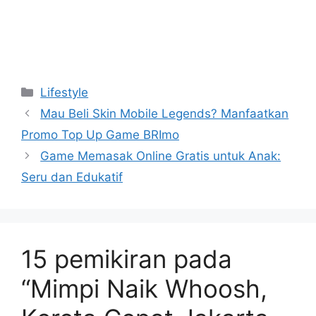
Kategori
Lifestyle
Mau Beli Skin Mobile Legends? Manfaatkan
Promo Top Up Game BRImo
Game Memasak Online Gratis untuk Anak:
Seru dan Edukatif
15 pemikiran pada
“Mimpi Naik Whoosh,