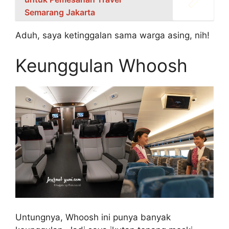
Semarang Jakarta
Aduh, saya ketinggalan sama warga asing, nih!
Keunggulan Whoosh
Untungnya, Whoosh ini punya banyak