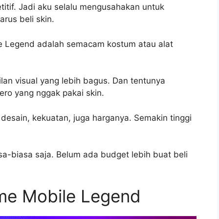
titif. Jadi aku selalu mengusahakan untuk
rus beli skin.
le Legend adalah semacam kostum atau alat
lan visual yang lebih bagus. Dan tentunya
ero yang nggak pakai skin.
desain, kekuatan, juga harganya. Semakin tinggi
sa-biasa saja. Belum ada budget lebih buat beli
me Mobile Legend