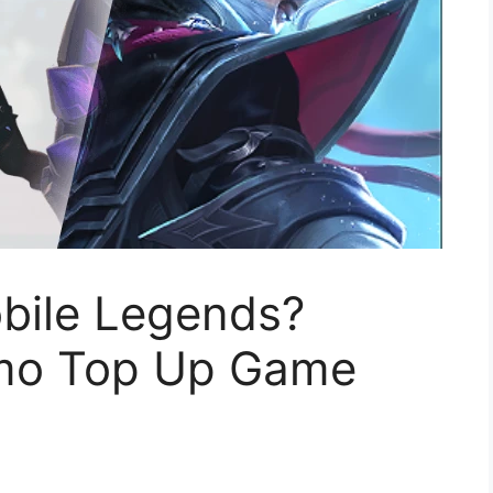
obile Legends?
mo Top Up Game