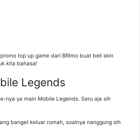
romo top up game dari BRImo buat beli skin
k kita bahasa!
bile Legends
-nya ya main Mobile Legends. Seru aja sih
jarang banget keluar rumah, soalnya nanggung sih