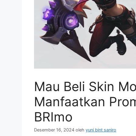
Mau Beli Skin M
Manfaatkan Pro
BRImo
Desember 16, 2024
oleh
yuni bint saniro