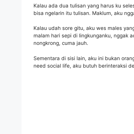
Kalau ada dua tulisan yang harus ku sele
bisa ngelarin itu tulisan. Maklum, aku ngg
Kalau udah sore gitu, aku wes males yang
malam hari sepi di lingkunganku, nggak 
nongkrong, cuma jauh.
Sementara di sisi lain, aku ini bukan ora
need social life, aku butuh berinteraksi d