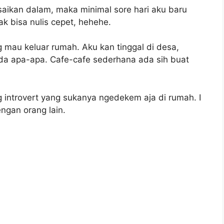
saikan dalam, maka minimal sore hari aku baru
ak bisa nulis cepet, hehehe.
 mau keluar rumah. Aku kan tinggal di desa,
ada apa-apa. Cafe-cafe sederhana ada sih buat
ng introvert yang sukanya ngedekem aja di rumah. I
engan orang lain.