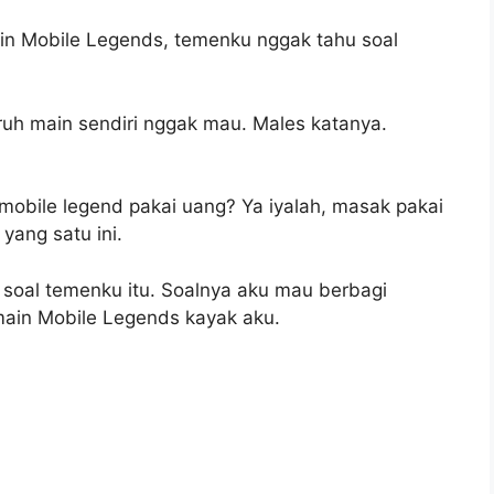
ain Mobile Legends, temenku nggak tahu soal
ruh main sendiri nggak mau. Males katanya.
obile legend pakai uang? Ya iyalah, masak pakai
ang satu ini.
a soal temenku itu. Soalnya aku mau berbagi
main Mobile Legends kayak aku.