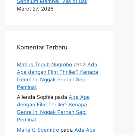
Sebelum Membeli Vila di Bali
Maret 27, 2026
Komentar Terbaru
Matius Teguh Nugroho
pada
Ada
Apa dengan Film Thriller? Kenapa
Genre Ini Nggak Pernah Sepi
Peminat
Alienda Sophia
pada
Ada Apa
dengan Film Thriller? Kenapa
Genre Ini Nggak Pernah Sepi
Peminat
Maria G Soemitro
pada
Ada Apa