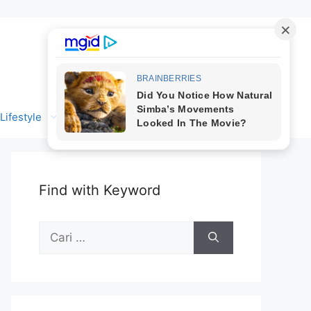
Lifestyle
Find with Keyword
Cari
untuk: