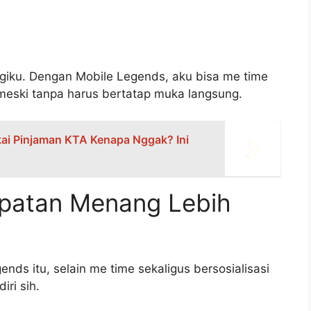
agiku. Dengan Mobile Legends, aku bisa me time
 meski tanpa harus bertatap muka langsung.
kai Pinjaman KTA Kenapa Nggak? Ini
mpatan Menang Lebih
ends itu, selain me time sekaligus bersosialisasi
iri sih.