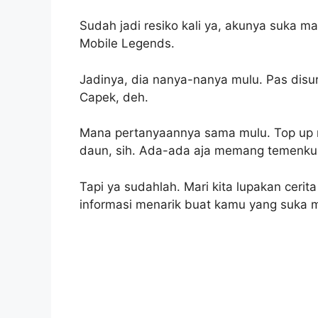
Sudah jadi resiko kali ya, akunya suka m
Mobile Legends.
Jadinya, dia nanya-nanya mulu. Pas disu
Capek, deh.
Mana pertanyaannya sama mulu. Top up m
daun, sih. Ada-ada aja memang temenku y
Tapi ya sudahlah. Mari kita lupakan cerit
informasi menarik buat kamu yang suka 