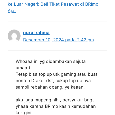
ke Luar Negeri: Beli Tiket Pesawat di BRImo
Aja!
nurul rahma
Desember 10, 2024 pada 2:42 pm
Whoaaa ini yg didambakan sejuta
umaatt.
Tetap bisa top up utk gaming atau buat
nonton Drakor dst, cukup top up nya
sambil rebahan doang, ye kaaan.
aku juga mupeng nih , bersyukur bngt
yhaaa karena BRImo kasih kemudahan
kek gini.