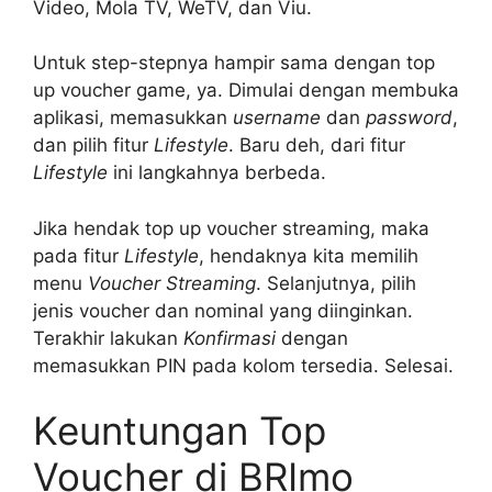
Video, Mola TV, WeTV, dan Viu.
Untuk step-stepnya hampir sama dengan top
up voucher game, ya. Dimulai dengan membuka
aplikasi, memasukkan
username
dan
password
,
dan pilih fitur
Lifestyle
. Baru deh, dari fitur
Lifestyle
ini langkahnya berbeda.
Jika hendak top up voucher streaming, maka
pada fitur
Lifestyle
, hendaknya kita memilih
menu
Voucher Streaming
. Selanjutnya, pilih
jenis voucher dan nominal yang diinginkan.
Terakhir lakukan
Konfirmasi
dengan
memasukkan PIN pada kolom tersedia. Selesai.
Keuntungan Top
Voucher di BRImo