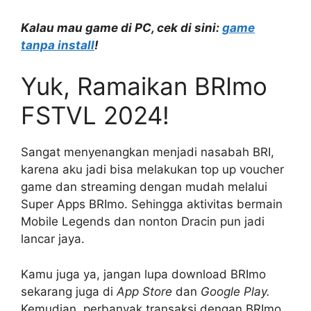
Kalau mau game di PC, cek di sini:
game
tanpa install
!
Yuk, Ramaikan BRImo
FSTVL 2024!
Sangat menyenangkan menjadi nasabah BRI,
karena aku jadi bisa melakukan top up voucher
game dan streaming dengan mudah melalui
Super Apps BRImo. Sehingga aktivitas bermain
Mobile Legends dan nonton Dracin pun jadi
lancar jaya.
Kamu juga ya, jangan lupa download BRImo
sekarang juga di
App Store
dan
Google Play.
Kemudian, perbanyak transaksi dengan BRImo