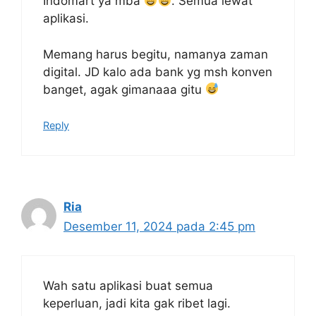
Indomart ya mba
. Semua lewat
aplikasi.
Memang harus begitu, namanya zaman
digital. JD kalo ada bank yg msh konven
banget, agak gimanaaa gitu
Reply
Ria
Desember 11, 2024 pada 2:45 pm
Wah satu aplikasi buat semua
keperluan, jadi kita gak ribet lagi.