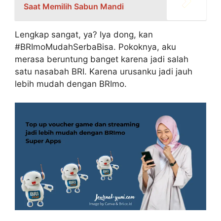
Saat Memilih Sabun Mandi
Lengkap sangat, ya? Iya dong, kan
#BRImoMudahSerbaBisa. Pokoknya, aku
merasa beruntung banget karena jadi salah
satu nasabah BRI. Karena urusanku jadi jauh
lebih mudah dengan BRImo.