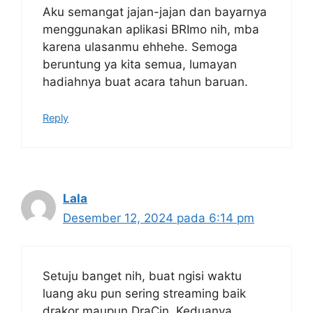
Aku semangat jajan-jajan dan bayarnya
menggunakan aplikasi BRImo nih, mba
karena ulasanmu ehhehe. Semoga
beruntung ya kita semua, lumayan
hadiahnya buat acara tahun baruan.
Reply
Lala
Desember 12, 2024 pada 6:14 pm
Setuju banget nih, buat ngisi waktu
luang aku pun sering streaming baik
drakor maupun DraCin. Keduanya