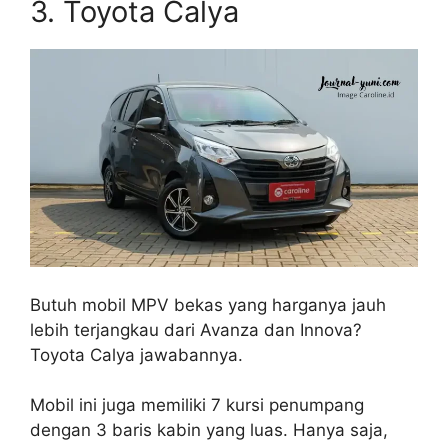
3. Toyota Calya
Butuh mobil MPV bekas yang harganya jauh
lebih terjangkau dari Avanza dan Innova?
Toyota Calya jawabannya.
Mobil ini juga memiliki 7 kursi penumpang
dengan 3 baris kabin yang luas. Hanya saja,