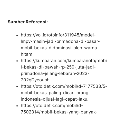
Sumber Referensi:
https://voi.id/otoinfo/311945/model-
lmpv-masih-jadi-primadona-di-pasar-
mobil-bekas-didominasi-oleh-warna-
hitam
https://kumparan.com/kumparanoto/mobi
l-bekas-di-bawah-rp-250-juta-jadi-
primadona-jelang-lebaran-2023-
202gDyeouph
https://oto.detik.com/mobil/d-7177533/5-
mobil-bekas-paling-dicari-orang-
indonesia-dijual-lagi-cepat-laku.
https://oto.detik.com/mobil/d-
7502314/mobil-bekas-yang-banyak-