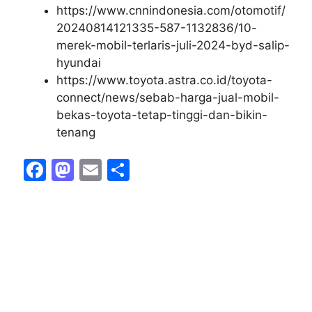
https://www.cnnindonesia.com/otomotif/
20240814121335-587-1132836/10-
merek-mobil-terlaris-juli-2024-byd-salip-
hyundai
https://www.toyota.astra.co.id/toyota-
connect/news/sebab-harga-jual-mobil-
bekas-toyota-tetap-tinggi-dan-bikin-
tenang
F
M
E
S
a
a
m
h
c
st
ai
ar
e
o
l
e
b
d
o
o
o
n