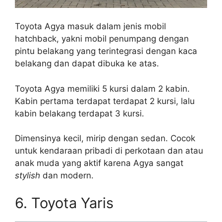
Toyota Agya masuk dalam jenis mobil
hatchback, yakni mobil penumpang dengan
pintu belakang yang terintegrasi dengan kaca
belakang dan dapat dibuka ke atas.
Toyota Agya memiliki 5 kursi dalam 2 kabin.
Kabin pertama terdapat terdapat 2 kursi, lalu
kabin belakang terdapat 3 kursi.
Dimensinya kecil, mirip dengan sedan. Cocok
untuk kendaraan pribadi di perkotaan dan atau
anak muda yang aktif karena Agya sangat
stylish
dan modern.
6. Toyota Yaris