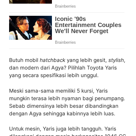
Butuh mobil
hatchback
yang lebih gesit,
stylish
,
dan modern dari Agya? Pilihlah Toyota Yaris
yang secara spesifikasi lebih unggul.
Meski sama-sama memiliki 5 kursi, Yaris
mungkin terasa lebih nyaman bagi penumpang.
Sebab dimensinya lebih besar dibandingkan
dengan Agya sehingga kabinnya lebih luas.
Untuk mesin, Yaris juga lebih tangguh. Yaris