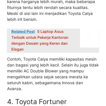
karena harganya lebih murah, maka beberapa
fiturnya tentu lebih rendah secara kualitas.
Meski di sisi lain ini menjadikan Toyota Calya
lebih irit bensin.
Related Post
5 Laptop Asus
Terbaik untuk Pekerja Kantoran
dengan Desain yang Keren dan
Elegan
Contoh, Toyota Calya memiliki kapasitas mesin
dan bagasi yang lebih kecil. Selain itu juga tidak
memiliki AC Double Blower yang mampu
mengalirkan udara sejuk secara merata ke
seluruh kabin, sebagaimana Innova dan
Avanza.
4. Toyota Fortuner