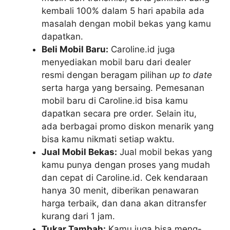
kembali 100% dalam 5 hari apabila ada
masalah dengan mobil bekas yang kamu
dapatkan.
Beli Mobil Baru:
Caroline.id juga
menyediakan mobil baru dari dealer
resmi dengan beragam pilihan
up to date
serta harga yang bersaing. Pemesanan
mobil baru di Caroline.id bisa kamu
dapatkan secara pre order. Selain itu,
ada berbagai promo diskon menarik yang
bisa kamu nikmati setiap waktu.
Jual Mobil Bekas:
Jual mobil bekas yang
kamu punya dengan proses yang mudah
dan cepat di Caroline.id. Cek kendaraan
hanya 30 menit, diberikan penawaran
harga terbaik, dan dana akan ditransfer
kurang dari 1 jam.
Tukar Tambah:
Kamu juga bisa meng-