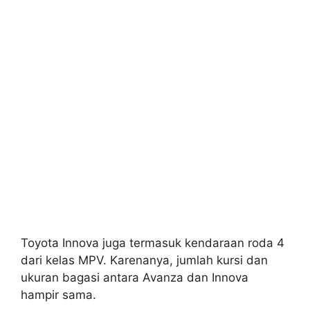
Toyota Innova juga termasuk kendaraan roda 4
dari kelas MPV. Karenanya, jumlah kursi dan
ukuran bagasi antara Avanza dan Innova
hampir sama.