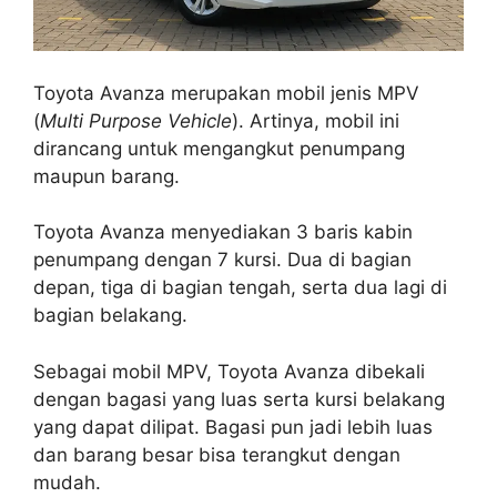
Toyota Avanza merupakan mobil jenis MPV
(
Multi Purpose Vehicle
). Artinya, mobil ini
dirancang untuk mengangkut penumpang
maupun barang.
Toyota Avanza menyediakan 3 baris kabin
penumpang dengan 7 kursi. Dua di bagian
depan, tiga di bagian tengah, serta dua lagi di
bagian belakang.
Sebagai mobil MPV, Toyota Avanza dibekali
dengan bagasi yang luas serta kursi belakang
yang dapat dilipat. Bagasi pun jadi lebih luas
dan barang besar bisa terangkut dengan
mudah.