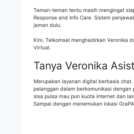
Teman-teman tentu masih mengingat siap
Response and Info Care. Sistem penjawab
jaman dulu.
Kini, Telkomsel menghadirkan Veronika 
Virtual.
Tanya Veronika Asist
Merupakan layanan digital berbasis cha
pelanggan dalam berkomunikasi dengan pr
sisa pulsa mau pun kuota internet dan la
Sampai dengan menemukan lokasi GraPAR