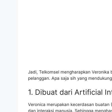
Jadi, Telkomsel mengharapkan Veronika 
pelanggan. Apa saja sih yang mendukung 
1. Dibuat dari Artificial I
Veronica merupakan kecerdasan buatan (
dan interaksi manusia. Sehingga mengha