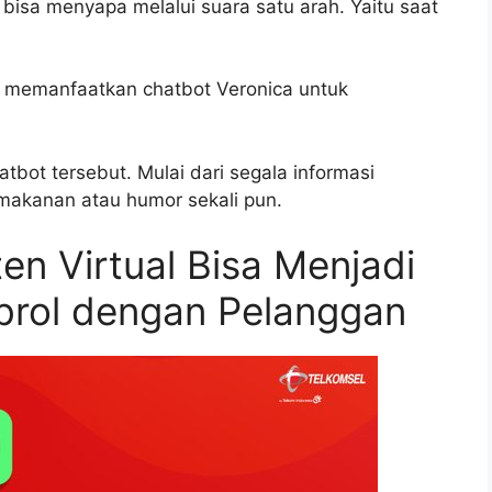
 bisa menyapa melalui suara satu arah. Yaitu saat
l memanfaatkan chatbot Veronica untuk
tbot tersebut. Mulai dari segala informasi
makanan atau humor sekali pun.
en Virtual Bisa Menjadi
brol dengan Pelanggan