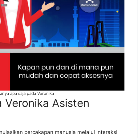
tanya apa saja pada Veronika
 Veronika Asisten
lasikan percakapan manusia melalui interaksi