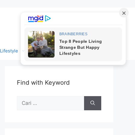
Lifestyle
Find with Keyword
Cari
untuk: