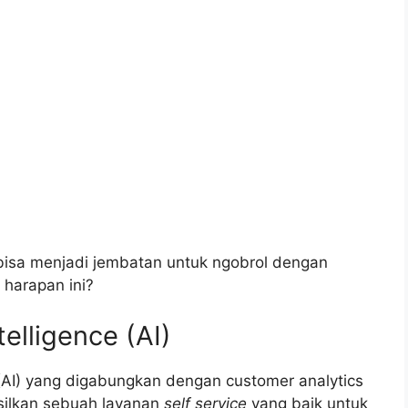
bisa menjadi jembatan untuk ngobrol dengan
harapan ini?
ntelligence (AI)
AI) yang digabungkan dengan customer analytics
silkan sebuah layanan
self service
yang baik untuk