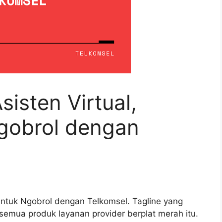
isten Virtual,
gobrol dengan
untuk Ngobrol dengan Telkomsel. Tagline yang
 semua produk layanan provider berplat merah itu.