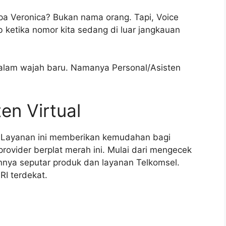
a Veronica? Bukan nama orang. Tapi, Voice
 ketika nomor kita sedang di luar jangkauan
dalam wajah baru. Namanya Personal/Asisten
en Virtual
t. Layanan ini memberikan kemudahan bagi
ovider berplat merah ini. Mulai dari mengecek
innya seputar produk dan layanan Telkomsel.
I terdekat.