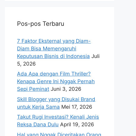
Pos-pos Terbaru
7 Faktor Eksternal yang Diam-
Diam Bisa Memengaruhi
Keputusan Bisnis di Indonesia
Juli
5, 2026
Ada Apa dengan Film Thriller?
Kenapa Genre Ini Nggak Pernah
Sepi Peminat
Juni 3, 2026
Skill Blogger yang Disukai Brand
untuk Kerja Sama
Mei 17, 2026
Takut Rugi Investasi? Kenali Jenis
Reksa Dana Dulu
April 19, 2026
Hal yang Nggak Diceritakan Orang