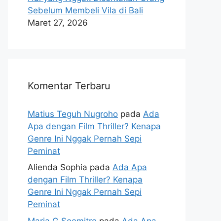
Sebelum Membeli Vila di Bali
Maret 27, 2026
Komentar Terbaru
Matius Teguh Nugroho
pada
Ada
Apa dengan Film Thriller? Kenapa
Genre Ini Nggak Pernah Sepi
Peminat
Alienda Sophia
pada
Ada Apa
dengan Film Thriller? Kenapa
Genre Ini Nggak Pernah Sepi
Peminat
Maria G Soemitro
pada
Ada Apa