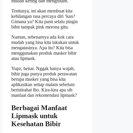
mudah kering dan menghitam.
Tentunya, ini akan membuat kita
kehilangan rasa percaya diri ‘kan?
Gimana ya? Kita pasti selalu pingin
bibir tampak pink merona gitu.
Namun, sebenarnya ada kok cara
mudah yang bisa kita lakukan untuk
mengatasinya. Apa itu? Kita bisa
menggunakan produk masker bibir
atau lipmask.
Yupz, benar. Nggak hanya wajah,
bibir juga punya produk perawatan
berupa masker yang bisa kita
aplikasikan setiap malam sebelum
beristirahat lho. Kira-kira apa sih
manfaat dan rekomendasi lipmask?
Berbagai Manfaat
Lipmask untuk
Kesehatan Bibir