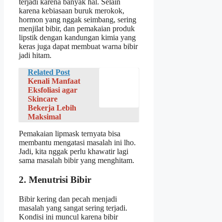
terjadi karena banyak hal. Selain
karena kebiasaan buruk merokok,
hormon yang nggak seimbang, sering
menjilat bibir, dan pemakaian produk
lipstik dengan kandungan kimia yang
keras juga dapat membuat warna bibir
jadi hitam.
Related Post
Kenali Manfaat
Eksfoliasi agar
Skincare
Bekerja Lebih
Maksimal
Pemakaian lipmask ternyata bisa
membantu mengatasi masalah ini lho.
Jadi, kita nggak perlu khawatir lagi
sama masalah bibir yang menghitam.
2. Menutrisi Bibir
Bibir kering dan pecah menjadi
masalah yang sangat sering terjadi.
Kondisi ini muncul karena bibir