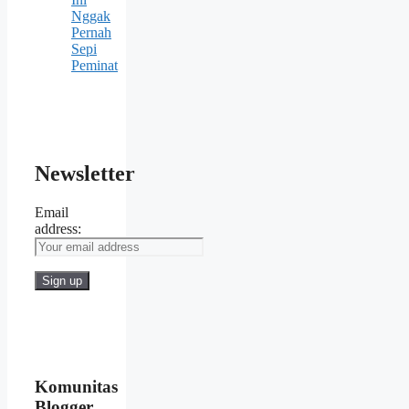
Nggak
Pernah
Sepi
Peminat
Newsletter
Email
address:
Komunitas
Blogger