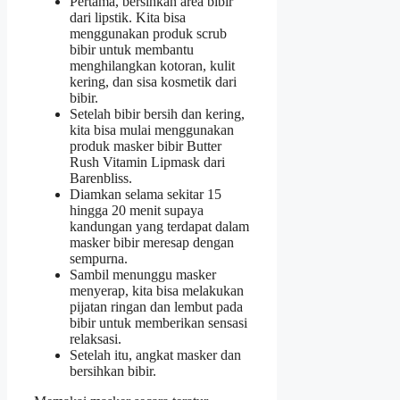
Pertama, bersihkan area bibir
dari lipstik. Kita bisa
menggunakan produk scrub
bibir untuk membantu
menghilangkan kotoran, kulit
kering, dan sisa kosmetik dari
bibir.
Setelah bibir bersih dan kering,
kita bisa mulai menggunakan
produk masker bibir Butter
Rush Vitamin Lipmask dari
Barenbliss.
Diamkan selama sekitar 15
hingga 20 menit supaya
kandungan yang terdapat dalam
masker bibir meresap dengan
sempurna.
Sambil menunggu masker
menyerap, kita bisa melakukan
pijatan ringan dan lembut pada
bibir untuk memberikan sensasi
relaksasi.
Setelah itu, angkat masker dan
bersihkan bibir.