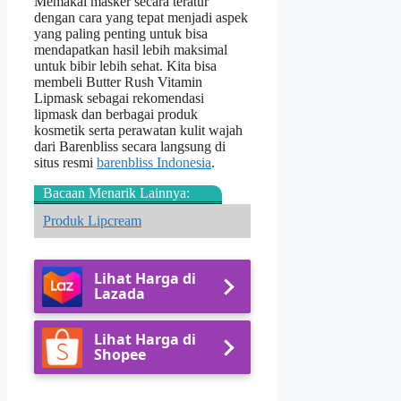
Memakai masker secara teratur
dengan cara yang tepat menjadi aspek
yang paling penting untuk bisa
mendapatkan hasil lebih maksimal
untuk bibir lebih sehat. Kita bisa
membeli Butter Rush Vitamin
Lipmask sebagai rekomendasi
lipmask dan berbagai produk
kosmetik serta perawatan kulit wajah
dari Barenbliss secara langsung di
situs resmi
barenbliss Indonesia
.
Bacaan Menarik Lainnya:
Produk Lipcream
Lihat Harga di
Lazada
Lihat Harga di
Shopee