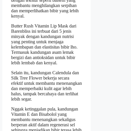
dengan tekstur seperti balsem yang
membantu menghilangkan serpihan
dan memperlihatkan bibir yang lebih
kenyal.
Butter Rush Vitamin Lip Mask dari
Barenbliss ini terbuat dari 5 jenis
minyak dengan kandungan nutrisi
yang penting untuk menjaga
kelembapan dan elastisitas bibir lho.
Termasuk kandungan asam lemak
bergizi dan antioksidan untuk bibir
lebih lembab dan kenyal.
Selain itu, kandungan Calendula dan
Silk Tree Flower bekerja secara
efektif untuk membantu menenangkan
dan memperbaiki kulit agar lebih
halus, tampak bercahaya dan terlihat
lebih segar.
Nggak ketinggalan pula, kandungan
Vitamin E dan Bisabolol yang
membantu menenangkan sekaligus
berperan aktif dalam regenerasi sel
sehingga menjadikan bibir terasa lebih