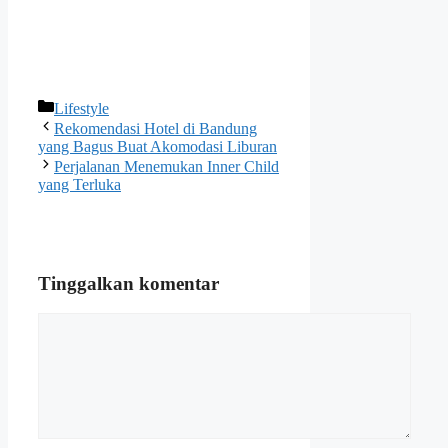
Kategori
Lifestyle
Rekomendasi Hotel di Bandung
yang Bagus Buat Akomodasi Liburan
Perjalanan Menemukan Inner Child
yang Terluka
Tinggalkan komentar
Komentar