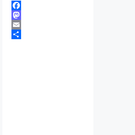
Facebook
Mastodon
Email
Share