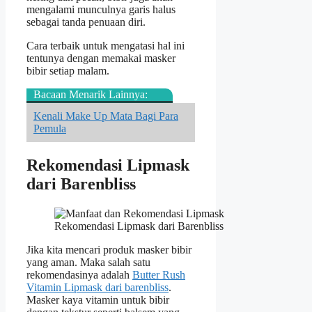
mengalami munculnya garis halus
sebagai tanda penuaan diri.
Cara terbaik untuk mengatasi hal ini
tentunya dengan memakai masker
bibir setiap malam.
Bacaan Menarik Lainnya:
Kenali Make Up Mata Bagi Para
Pemula
Rekomendasi Lipmask
dari Barenbliss
Rekomendasi Lipmask dari Barenbliss
Jika kita mencari produk masker bibir
yang aman. Maka salah satu
rekomendasinya adalah
Butter Rush
Vitamin Lipmask dari barenbliss
.
Masker kaya vitamin untuk bibir