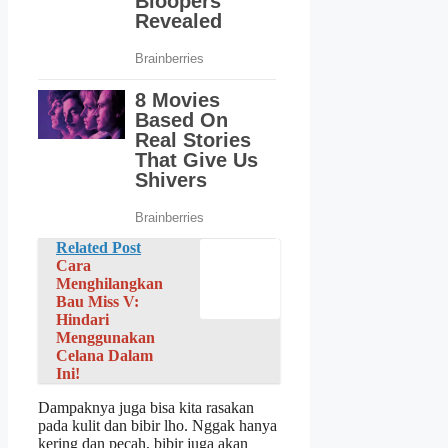
Related Post
Cara
Menghilangkan
Bau Miss V:
Hindari
Menggunakan
Celana Dalam
Ini!
Dampaknya juga bisa kita rasakan
pada kulit dan bibir lho. Nggak hanya
kering dan pecah, bibir juga akan