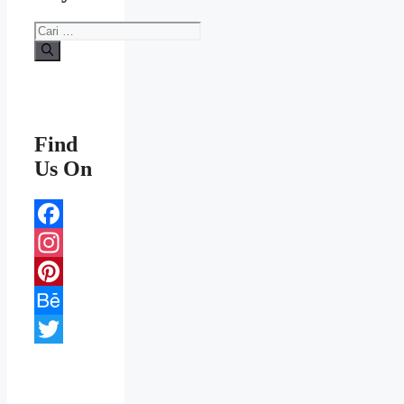
Cari
untuk:
Find
Us On
Facebook
Instagram
Pinterest
Behance
Twitter