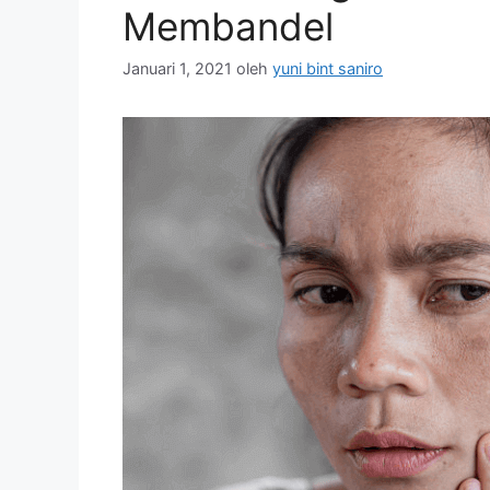
Membandel
Januari 1, 2021
oleh
yuni bint saniro