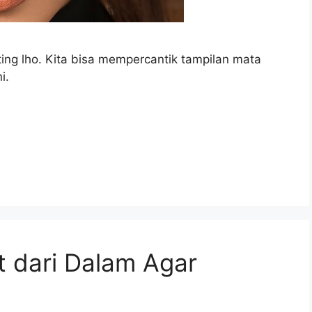
ing lho. Kita bisa mempercantik tampilan mata
i.
t dari Dalam Agar