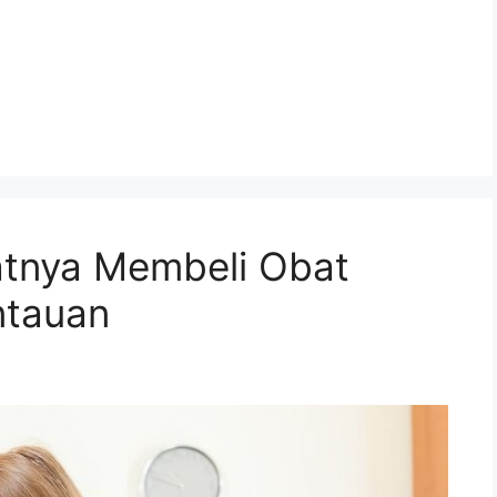
tnya Membeli Obat
ntauan