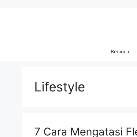
Langsung
ke
isi
Beranda
Lifestyle
7 Cara Mengatasi F