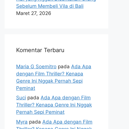
Sebelum Membeli Vila di Bali
Maret 27, 2026
Komentar Terbaru
Maria G Soemitro
pada
Ada Apa
dengan Film Thriller? Kenapa
Genre Ini Nggak Pernah Sepi
Peminat
Suci
pada
Ada Apa dengan Film
Thriller? Kenapa Genre Ini Nggak
Pernah Sepi Peminat
Myra
pada
Ada Apa dengan Film
Thriller? Kenapa Genre Ini Nggak