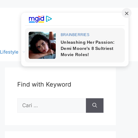
Lifestyle
Find with Keyword
Cari
untuk: