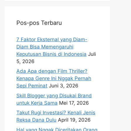
Pos-pos Terbaru
7 Faktor Eksternal yang Diam-
Diam Bisa Memengaruhi
Keputusan Bisnis di Indonesia
Juli
5, 2026
Ada Apa dengan Film Thriller?
Kenapa Genre Ini Nggak Pernah
Sepi Peminat
Juni 3, 2026
Skill Blogger yang Disukai Brand
untuk Kerja Sama
Mei 17, 2026
Takut Rugi Investasi? Kenali Jenis
Reksa Dana Dulu
April 19, 2026
Hal yang Nggak Diceritakan Orang